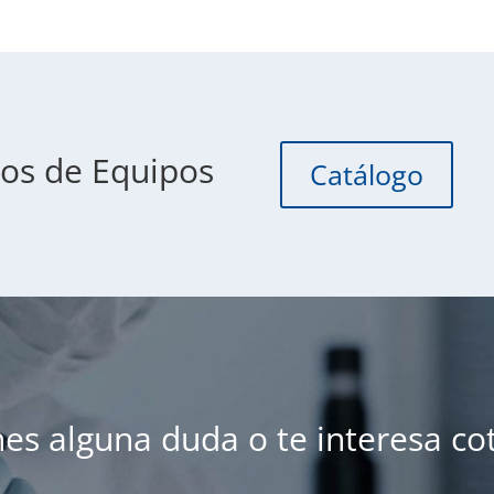
os de Equipos
Catálogo
nes alguna duda o te interesa cot