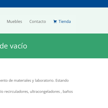
Muebles
Contacto
Tienda
de vacío
iento de materiales y laboratorio. Estando
ío recirculadores, ultracongeladores , baños