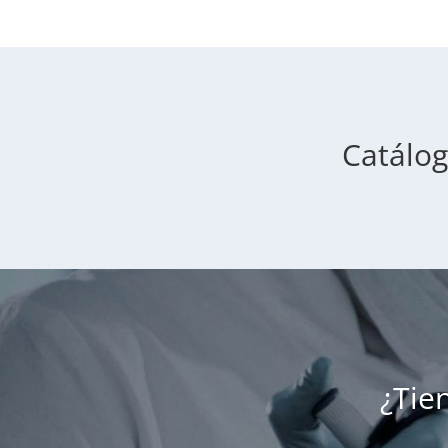
Catálog
¿Tie