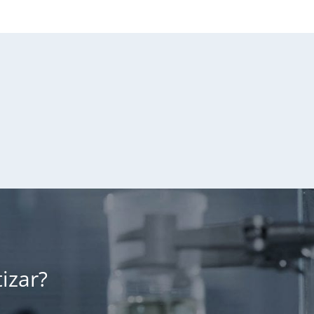
izar?