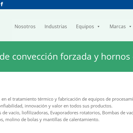
Nosotros
Industrias
Equipos
Marcas
de convección forzada y hornos 
ria en el tratamiento térmico y fabricación de equipos de procesam
fiabilidad, innovación y valor en todos sus productos.
de vacío, liofilizadoras, Evaporadores rotatorios, Bombas de vac
s, molino de bolas y mantillas de calentamiento.