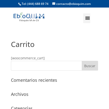
Tel: (444) 688 69 74
contacto@ebioquim.com
Carrito
[woocommerce_cart]
Comentarios recientes
Archivos
Categorías